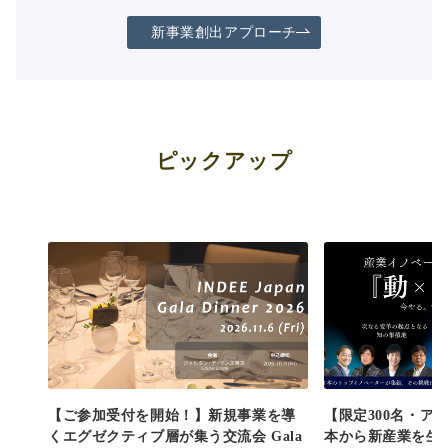
新事業創出アプローチ
ピックアップ
【ご参加受付を開始！】新規事業を導
【限定300名・ア
くエグゼクティブ層が集う交流会 Gala
本から新産業を生