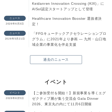
Keidanren Innovation Crossing (KIX)」に
AISol認定スタートアップとして登壇
Healthcare Innovation Booster 選抜者決
ニュース
定！
2026年6月3日
「FFGキューテックアクセラレーションプロ
ニュース
グラム」に2021年より参画 ― 九州・山口地
2026年5月21日
域企業の事業化を伴走支援
過去のニュース
イベント
【ご参加受付を開始！】新規事業を導くエグ
イベント
ゼクティブ層が集う交流会 Gala Dinner
2026年8月5日
2026、東京丸の内にて11月6日開催