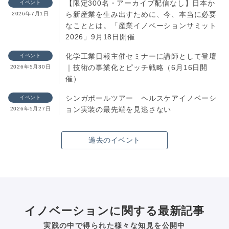
【限定300名・アーカイブ配信なし】日本か
イベント
ら新産業を生み出すために、今、本当に必要
2026年7月1日
なこととは。「産業イノベーションサミット
2026」9月18日開催
化学工業日報主催セミナーに講師として登壇
イベント
｜技術の事業化とピッチ戦略（6月16日開
2026年5月30日
催）
シンガポールツアー ヘルスケアイノベーシ
イベント
ョン実装の最先端を見逃さない
2026年5月27日
過去のイベント
イノベーションに関する最新記事
実践の中で得られた様々な知見を公開中