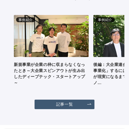
事例紹介
事例紹介
新規事業が企業の枠に収まらなくなっ
後編：大企業連合
たとき～大企業スピンアウトが生み出
事業化」するには
したディープテック・スタートアップ
が現実になるまで
～
ノ...
記事一覧