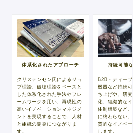
体系化されたアプローチ
持続可能
クリステンセン氏によるジョ
B2B・ディー
ブ理論、破壊理論をベースと
機器など持続可
した体系化された手法やフレ
ち上げや、研究
ームワークを用い、再現性の
化、組織的なイ
高いイノベーションマネジメ
体制構築など、
ントを実現することで、人材
に終わらない、
と組織の開発につながりま
質的なイノベー
す。
します。