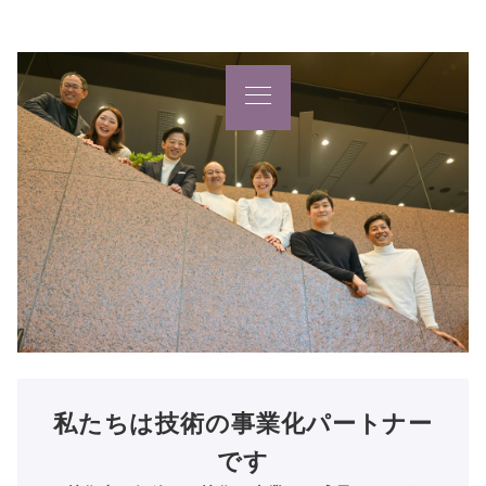
INSPIRE, INNOVATE, DESIGN, and DEVELOP, so as to create
an ECOLOGICAL and ETHICAL world
イノベーションコンサルティング × シードアクセラレーター
私たちは技術の事業化パートナー
です