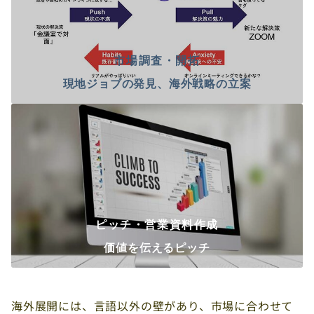
市場調査・開拓
現地ジョブの発見、海外戦略の立案
ピッチ・営業資料作成
価値を伝えるピッチ
海外展開には、言語以外の壁があり、市場に合わせて