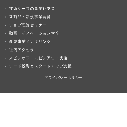
技術シーズの事業化支援
新商品・新規事業開発
ジョブ理論セミナー
動画 イノベーション大全
新規事業メンタリング
社内アクセラ
スピンオフ・スピンアウト支援
シード投資とスタートアップ支援
プライバシーポリシー
イノベーション情報
お問い合わせ
© 2011−2026
“技術を事業へ” 新規事業創出・イノベーションコンサルテ
ィング｜株式会社インディージャパン