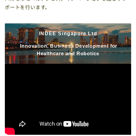
ポートを行います。
INDEE Singapore Ltd
Innovation, Business Development for
Healthcare and Robotics