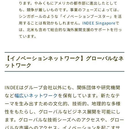
ります。やみくもにアメリカの都市部に進出したとして
も、競争が厳しいものです。事業のフェーズによっては、
シンガポールのような「イノベーションブースター」を活
用することは有効かもしれません。
INDEE Singapore
で
は、北米も含めて総合的な海外展開支援のサポートを行っ
ています。
【イノベーションネットワーク】グローバルなネ
ットワーク
INDEEはグループ会社以外にも、関係団体や研究機関
など
幅広いネットワーク
を保有しています。新たなテ
ーマを生み出すための文化的、技術的、地理的な多様
性をもたらし、グローバルなビジネス展開を可能にし
ます。グローバルな技術シーズへのアクセスや、グロー
バルな市場へのアクセス。イノベーションを起こすサ