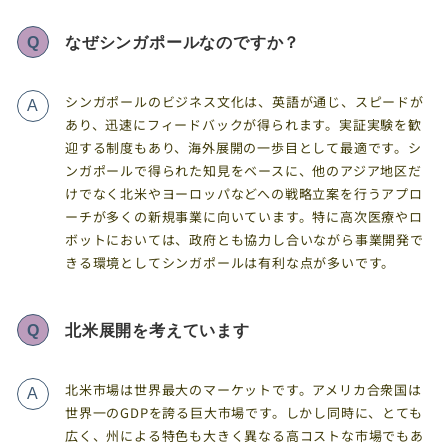
Q
なぜシンガポールなのですか？
シンガポールのビジネス文化は、英語が通じ、スピードが
A
あり、迅速にフィードバックが得られます。実証実験を歓
迎する制度もあり、海外展開の一歩目として最適です。シ
ンガポールで得られた知見をベースに、他のアジア地区だ
けでなく北米やヨーロッパなどへの戦略立案を行うアプロ
ーチが多くの新規事業に向いています。特に高次医療やロ
ボットにおいては、政府とも協力し合いながら事業開発で
きる環境としてシンガポールは有利な点が多いです。
Q
北米展開を考えています
北米市場は世界最大のマーケットです。アメリカ合衆国は
A
世界一のGDPを誇る巨大市場です。しかし同時に、とても
広く、州による特色も大きく異なる高コストな市場でもあ