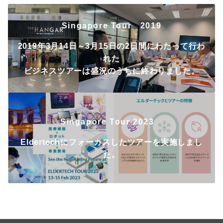
Singapore Tour 2019
2019年3月14日～3月15日の2日間にわたって行わ
れた
ビジネスツアーは盛況のうちに終わりました。
Singapore Tour 2023
Eldertechにフォーカスしたツアーを実施しまし
た。