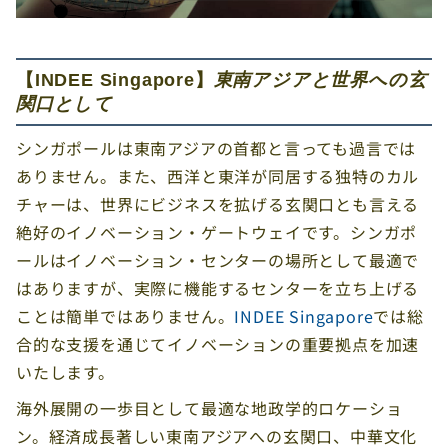
【INDEE Singapore】
東南アジアと世界への玄
関口として
シンガポールは東南アジアの首都と言っても過言では
ありません。また、西洋と東洋が同居する独特のカル
チャーは、世界にビジネスを拡げる玄関口とも言える
絶好のイノベーション・ゲートウェイです。シンガポ
ールはイノベーション・センターの場所として最適で
はありますが、実際に機能するセンターを立ち上げる
ことは簡単ではありません。
INDEE Singapore
では総
合的な支援を通じてイノベーションの重要拠点を加速
いたします。
海外展開の一歩目として最適な地政学的ロケーショ
ン。経済成長著しい東南アジアへの玄関口、中華文化