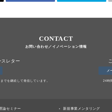
CONTACT
お問い合わせ／イノベーション情報
ースレター
メ
前までを継続して発信しています。
24
理論セミナー
新規事業メンタリング