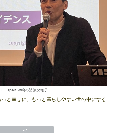
DEE Japan 津嶋の講演の様子
。もっと幸せに、もっと暮らしやすい世の中にする