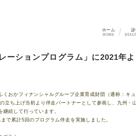
ホーム
診
HOME
DIAG
レーションプログラム」に2021年よ
ふくおかフィナンシャルグループ企業育成財団（通称：キュ
1年の立ち上げ当初より伴走パートナーとして参画し、九州・
を継続して行っています。
れまで累計5回のプログラム伴走を実施しました。