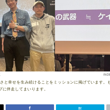
真
IN
じて美しさと幸せを生み続けることをミッションに掲げています
プに伴走してまいります。