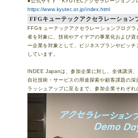
●公式サイト「KYUTECアクセラレーションプ
https://www.kyutec.or.jp/index.html
FFGキューテックアクセラレーション
FFGキューテックアクセラレーションプログ
者を対象に、技術やアイデアの事業化および資
ー企業を対象として、ビジネスプランやピッチス
しています。
INDEE Japanは、参加企業に対し、全
自社技術・サービスの用途探索や顧客課題の深
ラッシュアップに至るまで、参加企業それぞれ