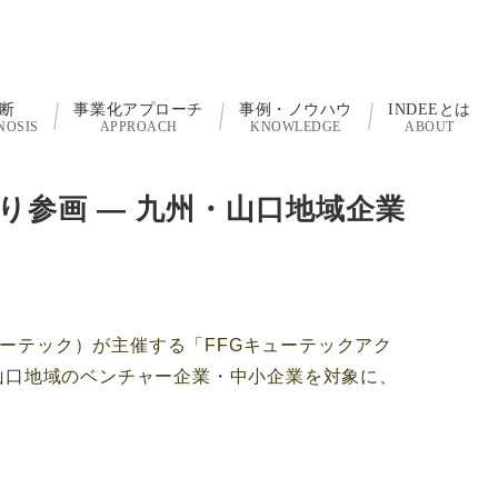
断
事業化アプローチ
事例・ノウハウ
INDEEとは
NOSIS
APPROACH
KNOWLEDGE
ABOUT
り参画 ― 九州・山口地域企業
ーテック）が主催する「FFGキューテックアク
山口地域のベンチャー企業・中小企業を対象に、