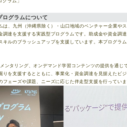
ログラム」
プログラムについて
ラムは、九州（沖縄県除く）・山口地域のベンチャー企業や
金調達を支援する実践型プログラムです。助成金や資金調達
キルのブラッシュアップを支援しています。本プログラムは
体講演、メンタリング、オンデマンド学習コンテンツの提供を通
掘りを支援するとともに、事業化・資金調達を見据えたビジ
のフェーズや課題、ニーズに応じた伴走型支援を行っていま